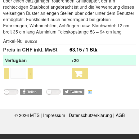
über einen einzigartigen rotierenden Griffadapter, der am
rechteckigen Staubkopf angebracht ist und die Verwendung dieses
vielseitigen Duster an engen Stellen über oder unter dem Benutzer
ermöglicht. Funktioniert auch hervorragend bei großen
Fahrzeugen, Wohnmobilen, Anhängern usw. Staubwedel: 12 cm
breit 35 cm lang Aluminium Teleskopstange 56 – 94 cm lang
Artikel-Nr.:
96629
Preis in CHF inkl. MwSt
63.15 / 1 Stk
Verfügbar:
>20
-
+
©
2026 MTS |
Impressum
|
Datenschutzerklärung
|
AGB