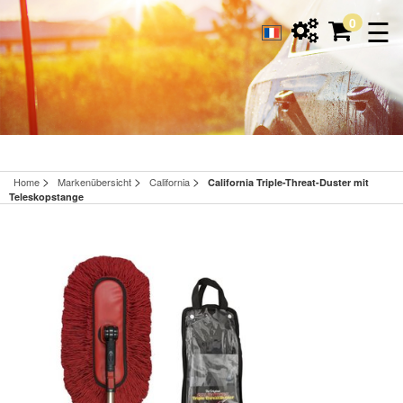
☰
0
>
>
>
Home
Markenübersicht
California
California Triple-Threat-Duster mit
Teleskopstange