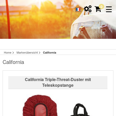
☰
0
>
>
Home
Markenübersicht
California
California
California Triple-Threat-Duster mit
Teleskopstange