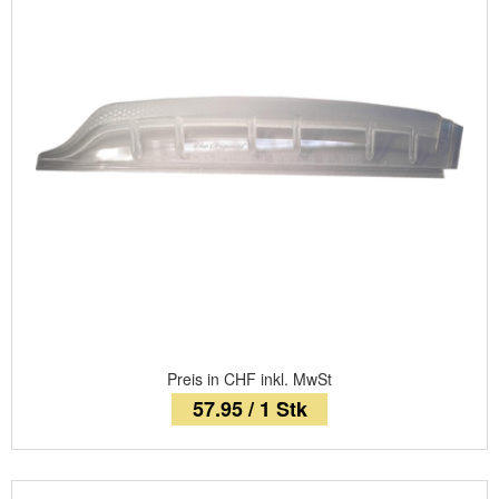
Preis in CHF inkl. MwSt
57.95 / 1 Stk