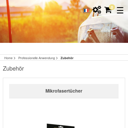
☰
0
>
>
Home
Professionelle Anwendung
Zubehör
Zubehör
Mikrofasertücher