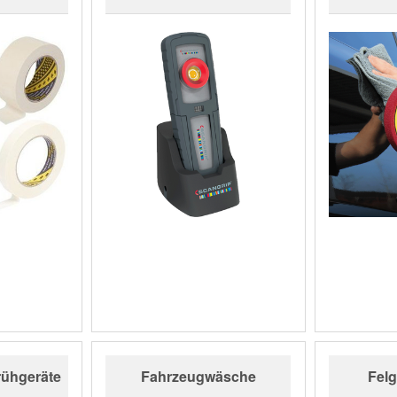
rühgeräte
Fahrzeugwäsche
Felg