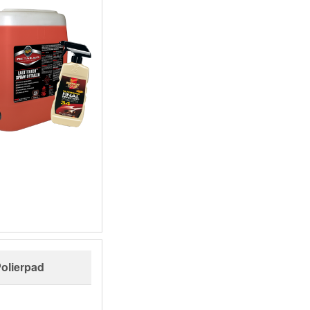
olierpad