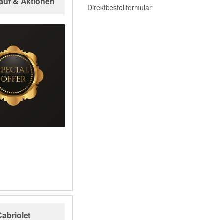
auf & Aktionen
Direktbestellformular
Cabriolet