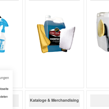
ungen
ebseite
ndeten
Kataloge & Merchandising