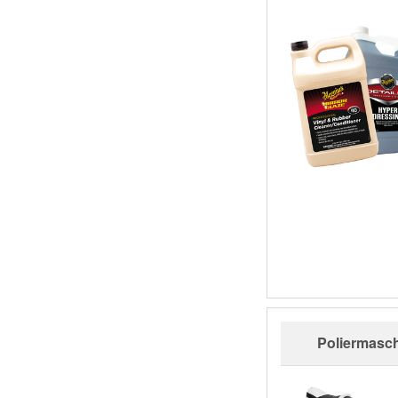
Poliermasc