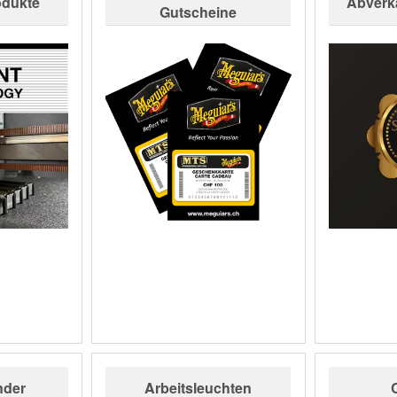
odukte
Abverk
Gutscheine
nder
Arbeitsleuchten