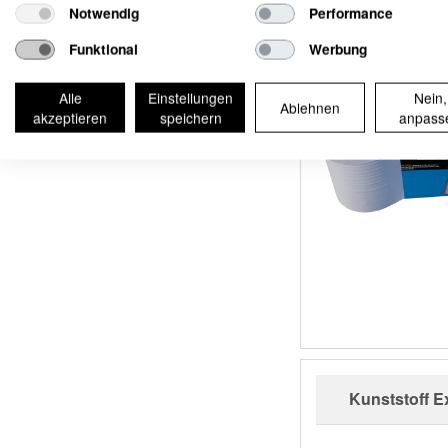
Notwendig
Performance
Funktional
Werbung
Alle
Einstellungen
Nein,
Ablehnen
akzeptieren
speichern
anpass
Kunststoff Ex