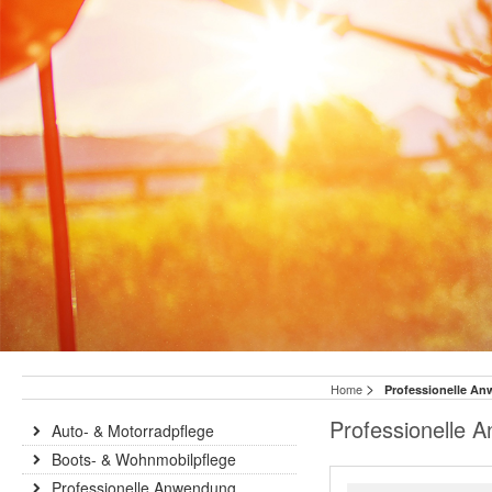
>
Home
Professionelle A
Professionelle 
Auto- & Motorradpflege
Boots- & Wohnmobilpflege
Professionelle Anwendung