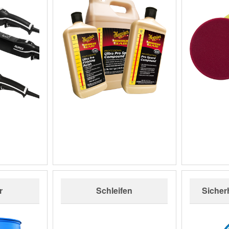
r
Schleifen
Sicher