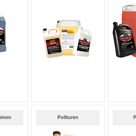
hinen
Polituren
P