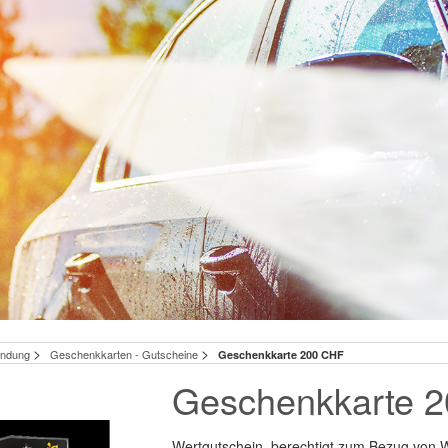
>
>
wendung
Geschenkkarten - Gutscheine
Geschenkkarte 200 CHF
Geschenkkarte 
Wertgutschein, berechtigt zum Bezug von 