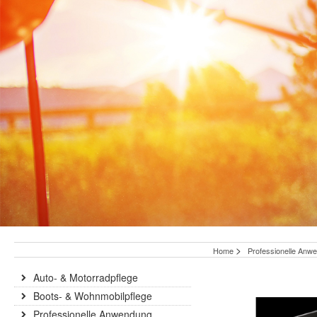
>
Home
Professionelle An
Auto- & Motorradpflege
Boots- & Wohnmobilpflege
Professionelle Anwendung