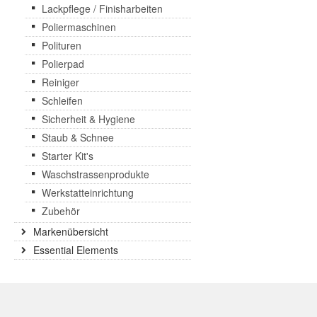
Lackpflege / Finisharbeiten
Poliermaschinen
Polituren
Polierpad
Reiniger
Schleifen
Sicherheit & Hygiene
Staub & Schnee
Starter Kit's
Waschstrassenprodukte
Werkstatteinrichtung
Zubehör
Markenübersicht
Essential Elements