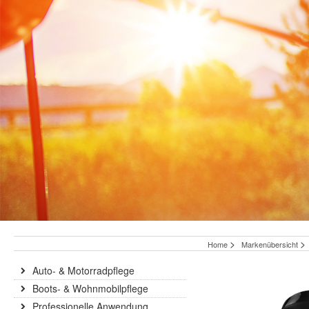
>
>
Home
Markenübersicht
Auto- & Motorradpflege
Boots- & Wohnmobilpflege
Professionelle Anwendung