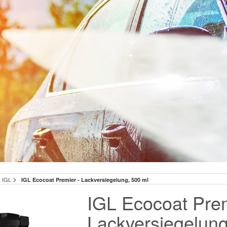
>
IGL
IGL Ecocoat Premier - Lackversiegelung, 500 ml
IGL Ecocoat Prem
Lackversiegelung