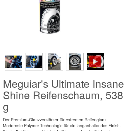
Meguiar's Ultimate Insane
Shine Reifenschaum, 538
g
Der Premium-Glanzverstärker für extremen Reifenglanz!
Modernste Polymer-Technologie für ein langanhaltendes Finish.