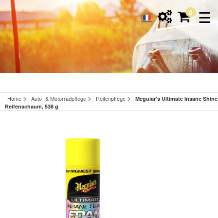
☰
0
>
>
>
Home
Auto- & Motorradpflege
Reifenpflege
Meguiar's Ultimate Insane Shine
Reifenschaum, 538 g