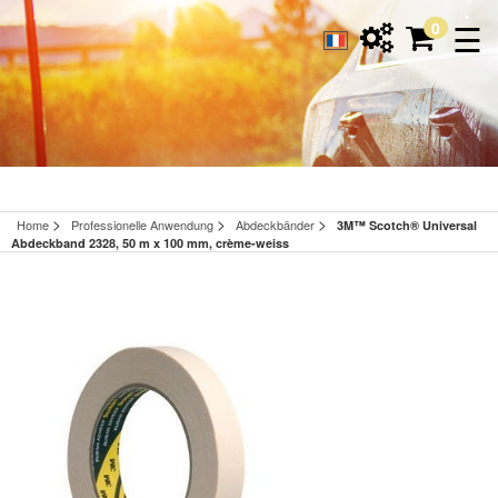
☰
0
>
>
>
Home
Professionelle Anwendung
Abdeckbänder
3M™ Scotch® Universal
Abdeckband 2328, 50 m x 100 mm, crème-weiss