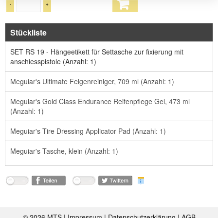
-
+
Stückliste
SET RS 19 - Hängeetikett für Settasche zur fixierung mit
anschiesspistole (Anzahl: 1)
Meguiar's Ultimate Felgenreiniger, 709 ml (Anzahl: 1)
Meguiar's Gold Class Endurance Reifenpflege Gel, 473 ml
(Anzahl: 1)
Meguiar's Tire Dressing Applicator Pad (Anzahl: 1)
Meguiar's Tasche, klein (Anzahl: 1)
©
2026 MTS |
Impressum
|
Datenschutzerklärung
|
AGB