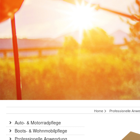
>
Home
Professionelle An
Auto- & Motorradpflege
Boots- & Wohnmobilpflege
Professionelle Anwendung