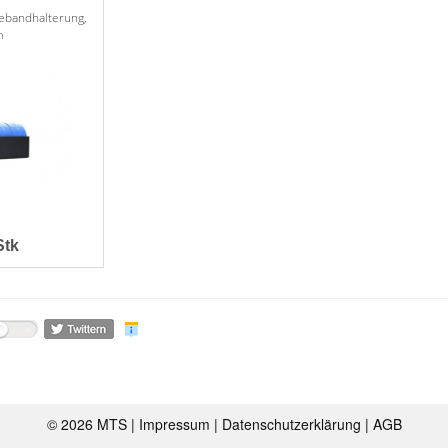
ebandhalterung,
m
Stk
©
2026 MTS |
Impressum
|
Datenschutzerklärung
|
AGB