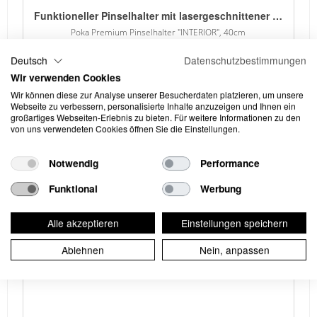
Funktioneller Pinselhalter mit lasergeschnittener Beschriftung. Die oberen Löcher passen für die meisten Pinselgrössen. - 1,5 mm Blech - Verzinkt - Pulver lackiert - 7 obere Löcher für Pinsel in zwei Grössen
Poka Premium Pinselhalter "INTERIOR", 40cm
Deutsch
Datenschutzbestimmungen
Wir verwenden Cookies
Wir können diese zur Analyse unserer Besucherdaten platzieren, um unsere
Webseite zu verbessern, personalisierte Inhalte anzuzeigen und Ihnen ein
großartiges Webseiten-Erlebnis zu bieten. Für weitere Informationen zu den
von uns verwendeten Cookies öffnen Sie die Einstellungen.
Notwendig
Performance
Funktional
Werbung
12.64 / 1 Stk
Alle akzeptieren
Einstellungen speichern
Ablehnen
Nein, anpassen
Funktioneller Pinselhalter. Die oberen Löcher passen für die meisten Pinselgrössen. - 1,5 mm Blech - Verzinkt - Pulver lackiert - 7 obere Löcher für Pinsel in zwei Grössen
Poka Premium Pinselhalter, 40cm