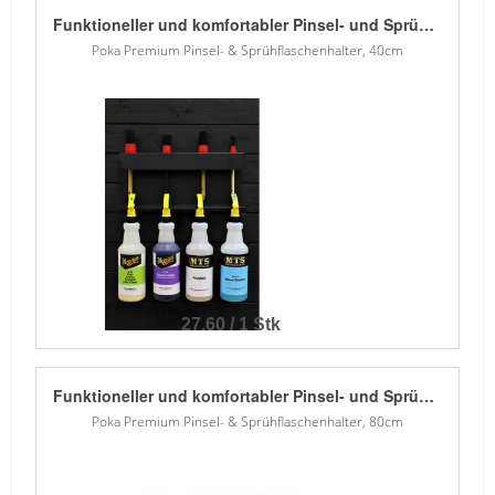
Funktioneller und komfortabler Pinsel- und Sprühflaschenhalter. Die oberen Öffnungen sind für die meisten Pinselgrössen geeignet und die unteren Kanäle sind für die meisten Arten von Zerstäubern und Sprühgeräten geeignet. Die solide Struktur hält über 10 kg Last ohne zu verbiegen. - 1,5 mm Blech - Verzinkt - Pulver lackiert - 7 obere Löcher für Pinsel in zwei Grössen
Poka Premium Pinsel- & Sprühflaschenhalter, 40cm
27.60 / 1 Stk
Funktioneller und komfortabler Pinsel- und Sprühflaschenhalter. Die oberen Öffnungen sind für die meisten Pinselgrössen geeignet und die unteren Kanäle sind für die meisten Arten von Zerstäubern und Sprühgeräten geeignet. Die solide Struktur hält über 10 kg Last ohne zu verbiegen. - 1,5 mm Blech - Verzinkt - Pulver lackiert - 14 obere Löcher für Pinsel in zwei Grössen
Poka Premium Pinsel- & Sprühflaschenhalter, 80cm