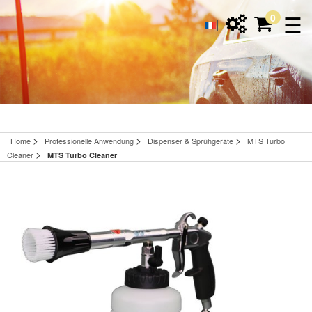
☰
0
>
>
>
Home
Professionelle Anwendung
Dispenser & Sprühgeräte
MTS Turbo
>
Cleaner
MTS Turbo Cleaner