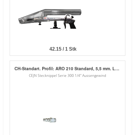
42.15 / 1 Stk
CH-Standart. Profil: ARO 210 Standard, 5,5 mm. Luftdurchflussrate* bei 6 bar: 1050 mit 0,5 bar Druckabfall.
CEJN Stecknippel Serie 300 1/4" Aussengewind