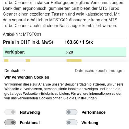
Turbo Cleaner ein starker Helfer gegen jegliche Verschmutzungen.
Dank dem ergonomisch, gummierten Griff bietet der MTS Turbo
Cleaner einen exzellenten Tastsinn und wirkt kälteisolierend. Mit
dem separat erhältlichen MTSTC02 Absaugrohr kann der MTS
Turbo Cleaner auch mit einem Nasssauger kombiniert werden.
Artikel-Nr.:
MTSTC01
Preis in CHF inkl. MwSt
163.60 / 1 Stk
Verfügbar:
>20
-
+
Deutsch
Datenschutzbestimmungen
Wir verwenden Cookies
Weitere Informationen
Wir können diese zur Analyse unserer Besucherdaten platzieren, um unsere
Webseite zu verbessern, personalisierte Inhalte anzuzeigen und Ihnen ein
Technische Zeichnung
großartiges Webseiten-Erlebnis zu bieten. Für weitere Informationen zu den
von uns verwendeten Cookies öffnen Sie die Einstellungen.
Accessoir
Notwendig
Performance
Funktional
Werbung