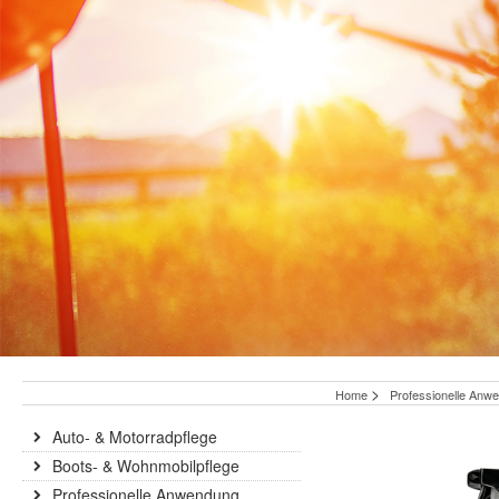
>
Home
Professionelle An
Auto- & Motorradpflege
Boots- & Wohnmobilpflege
Professionelle Anwendung