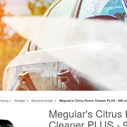
>
>
>
wendung
Reiniger
Allzweckreiniger
Meguiar's Citrus Power Cleaner PLUS - 946 m
Meguiar's Citrus
Cleaner PLUS - 