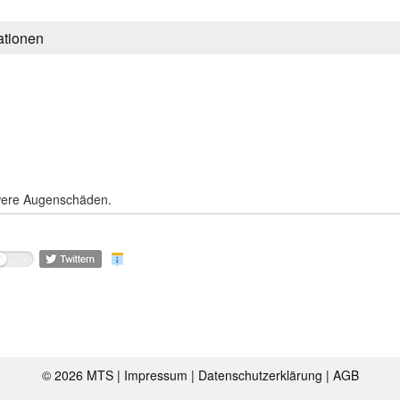
ationen
were Augenschäden.
©
2026 MTS |
Impressum
|
Datenschutzerklärung
|
AGB