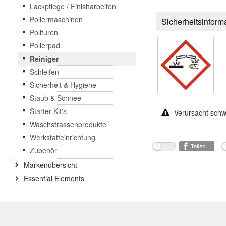
Lackpflege / Finisharbeiten
Poliermaschinen
Sicherheitsinform
Polituren
Polierpad
Reiniger
Schleifen
Sicherheit & Hygiene
Staub & Schnee
Starter Kit's
Verursacht sch
Waschstrassenprodukte
Werkstatteinrichtung
Zubehör
Markenübersicht
Essential Elements