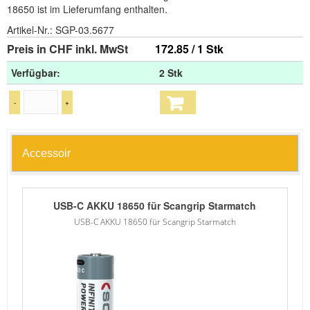
18650 ist im Lieferumfang enthalten.
Artikel-Nr.:
SGP-03.5677
Preis in CHF inkl. MwSt
172.85 / 1 Stk
Verfügbar:
2 Stk
-
+
Accessoir
USB-C AKKU 18650 für Scangrip Starmatch
USB-C AKKU 18650 für Scangrip Starmatch