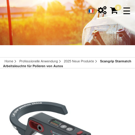
☰
0
>
>
>
Home
Professionelle Anwendung
2025 Neue Produkte
Scangrip Starmatch
Arbeitsleuchte für Polieren von Autos