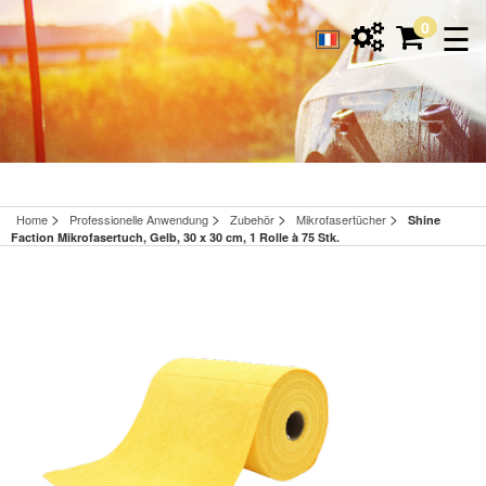
☰
0
>
>
>
>
Home
Professionelle Anwendung
Zubehör
Mikrofasertücher
Shine
Faction Mikrofasertuch, Gelb, 30 x 30 cm, 1 Rolle à 75 Stk.