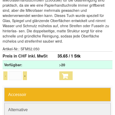
Mikrofaserhandtuchrollen (250GSM) für die Glasreinigung sind
praktisch, da sie wie eine Papierhandtuchrolle immer griffbereit
sind, aber die Mikrofaser mehrmals gewaschen und
wiederverwendet werden kann. Dieses Tuch wurde speziell für
Glas, Spiegel und glänzende Oberflächen entwickelt und nimmt
Wasser und Schmutz mühelos auf, ohne Streifen oder Fusseln zu
hinterlas- sen. Die doppelseitige, matte Struktur sorgt für eine
schnelle und gründliche Reinigung, sodass jede Oberfläche
mühelos und streifenfrei sauber wird.
Artikel-Nr.:
SFM52.050
Preis in CHF inkl. MwSt
35.65 / 1 Stk
Verfügbar:
>20
-
+
Accessoir
Alternative