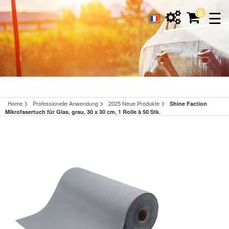
☰
0
>
>
>
Home
Professionelle Anwendung
2025 Neue Produkte
Shine Faction
Mikrofasertuch für Glas, grau, 30 x 30 cm, 1 Rolle à 50 Stk.