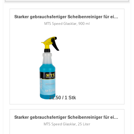
Starker gebrauchsfertiger Scheibenreiniger für eine schnelle und effektive Anwendung. Auf Grund seines hohen Lösungsmittelanteils verdunstet der Reiniger auf der Glasoberfläche sehr schnell. Perfekt für alle Anwender, die ausgezeichnete Resultate mit geringem Zeitaufwand wünschen. Verwendung im Sprüher.
MTS Speed Glasklar, 900 ml
21.50 / 1 Stk
Starker gebrauchsfertiger Scheibenreiniger für eine schnelle und effektive Anwendung. Auf Grund seines hohen Lösungsmittelanteils verdunstet der Reiniger auf der Glasoberfläche sehr schnell. Perfekt für alle Anwender, die ausgezeichnete Resultate mit geringem Zeitaufwand wünschen. Verwendung im Sprüher.
MTS Speed Glasklar, 25 Liter