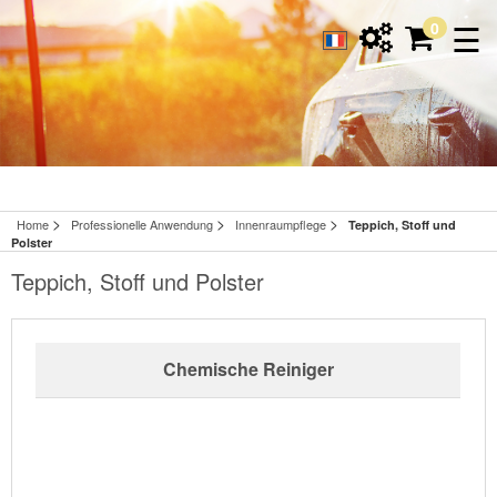
☰
0
>
>
>
Home
Professionelle Anwendung
Innenraumpflege
Teppich, Stoff und
Polster
Teppich, Stoff und Polster
Chemische Reiniger