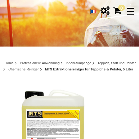
☰
0
>
>
>
Home
Professionelle Anwendung
Innenraumpflege
Teppich, Stoff und Polster
>
>
Chemische Reiniger
MTS Extraktionsreiniger für Teppiche & Polster, 5 Liter